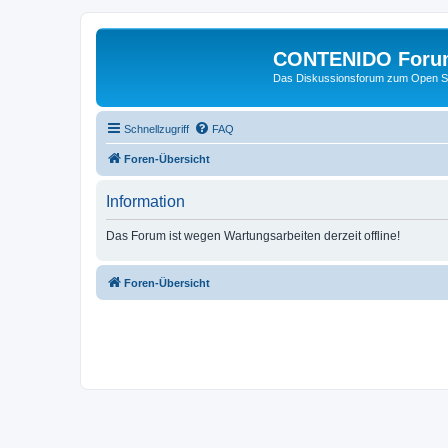
CONTENIDO Foru
Das Diskussionsforum zum Open S
Schnellzugriff
FAQ
Foren-Übersicht
Information
Das Forum ist wegen Wartungsarbeiten derzeit offline!
Foren-Übersicht