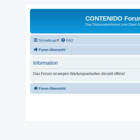
CONTENIDO Foru
Das Diskussionsforum zum Open S
Schnellzugriff
FAQ
Foren-Übersicht
Information
Das Forum ist wegen Wartungsarbeiten derzeit offline!
Foren-Übersicht