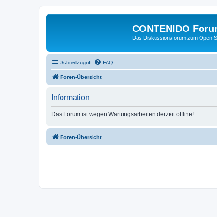
CONTENIDO Foru
Das Diskussionsforum zum Open S
Schnellzugriff
FAQ
Foren-Übersicht
Information
Das Forum ist wegen Wartungsarbeiten derzeit offline!
Foren-Übersicht