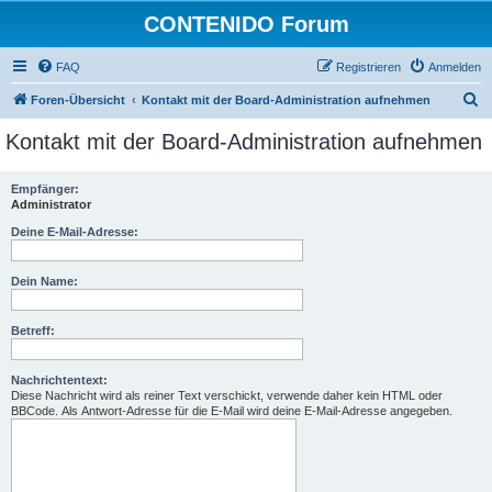
CONTENIDO Forum
FAQ
Registrieren
Anmelden
S
Foren-Übersicht
Kontakt mit der Board-Administration aufnehmen
u
Kontakt mit der Board-Administration aufnehmen
c
h
Empfänger:
Administrator
e
Deine E-Mail-Adresse:
Dein Name:
Betreff:
Nachrichtentext:
Diese Nachricht wird als reiner Text verschickt, verwende daher kein HTML oder
BBCode. Als Antwort-Adresse für die E-Mail wird deine E-Mail-Adresse angegeben.