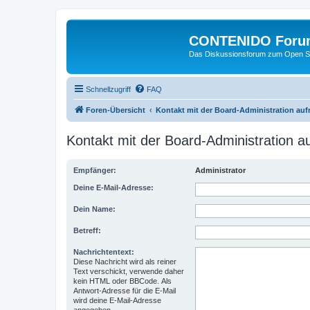
CONTENIDO Foru
Das Diskussionsforum zum Open S
Schnellzugriff
FAQ
Foren-Übersicht
Kontakt mit der Board-Administration au
Kontakt mit der Board-Administration 
Empfänger:
Administrator
Deine E-Mail-Adresse:
Dein Name:
Betreff:
Nachrichtentext:
Diese Nachricht wird als reiner
Text verschickt, verwende daher
kein HTML oder BBCode. Als
Antwort-Adresse für die E-Mail
wird deine E-Mail-Adresse
angegeben.