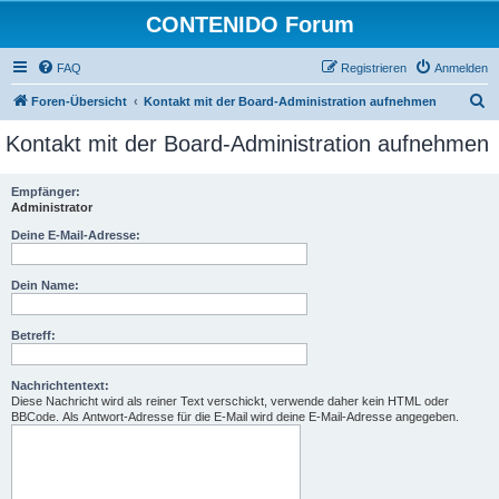
CONTENIDO Forum
FAQ
Registrieren
Anmelden
S
Foren-Übersicht
Kontakt mit der Board-Administration aufnehmen
u
Kontakt mit der Board-Administration aufnehmen
c
h
Empfänger:
Administrator
e
Deine E-Mail-Adresse:
Dein Name:
Betreff:
Nachrichtentext:
Diese Nachricht wird als reiner Text verschickt, verwende daher kein HTML oder
BBCode. Als Antwort-Adresse für die E-Mail wird deine E-Mail-Adresse angegeben.