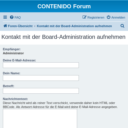
CONTENIDO Forum
FAQ
Registrieren
Anmelden
S
Foren-Übersicht
Kontakt mit der Board-Administration aufnehmen
u
Kontakt mit der Board-Administration aufnehmen
c
h
Empfänger:
Administrator
e
Deine E-Mail-Adresse:
Dein Name:
Betreff:
Nachrichtentext:
Diese Nachricht wird als reiner Text verschickt, verwende daher kein HTML oder
BBCode. Als Antwort-Adresse für die E-Mail wird deine E-Mail-Adresse angegeben.