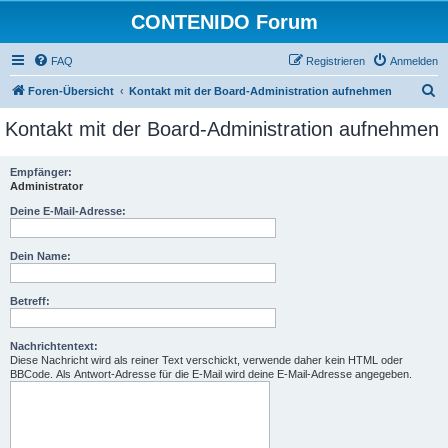
CONTENIDO Forum
FAQ
Registrieren
Anmelden
S
Foren-Übersicht
Kontakt mit der Board-Administration aufnehmen
u
Kontakt mit der Board-Administration aufnehmen
c
h
Empfänger:
Administrator
e
Deine E-Mail-Adresse:
Dein Name:
Betreff:
Nachrichtentext:
Diese Nachricht wird als reiner Text verschickt, verwende daher kein HTML oder
BBCode. Als Antwort-Adresse für die E-Mail wird deine E-Mail-Adresse angegeben.