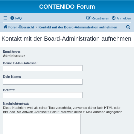
CONTENIDO Forum
FAQ
Registrieren
Anmelden
S
Foren-Übersicht
Kontakt mit der Board-Administration aufnehmen
u
Kontakt mit der Board-Administration aufnehmen
c
h
Empfänger:
Administrator
e
Deine E-Mail-Adresse:
Dein Name:
Betreff:
Nachrichtentext:
Diese Nachricht wird als reiner Text verschickt, verwende daher kein HTML oder
BBCode. Als Antwort-Adresse für die E-Mail wird deine E-Mail-Adresse angegeben.