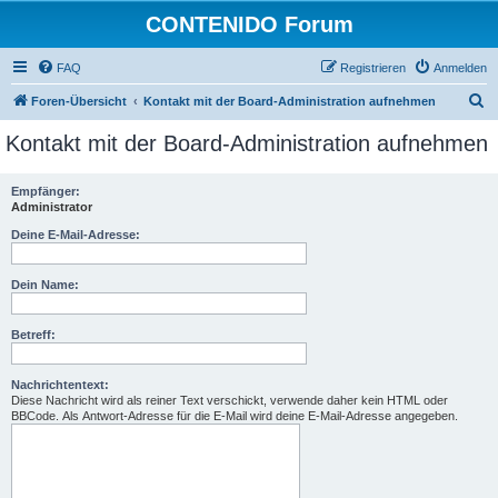
CONTENIDO Forum
FAQ
Registrieren
Anmelden
S
Foren-Übersicht
Kontakt mit der Board-Administration aufnehmen
u
Kontakt mit der Board-Administration aufnehmen
c
h
Empfänger:
Administrator
e
Deine E-Mail-Adresse:
Dein Name:
Betreff:
Nachrichtentext:
Diese Nachricht wird als reiner Text verschickt, verwende daher kein HTML oder
BBCode. Als Antwort-Adresse für die E-Mail wird deine E-Mail-Adresse angegeben.