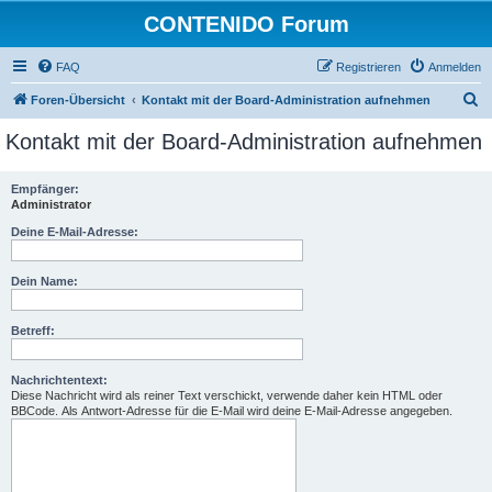
CONTENIDO Forum
FAQ
Registrieren
Anmelden
S
Foren-Übersicht
Kontakt mit der Board-Administration aufnehmen
u
Kontakt mit der Board-Administration aufnehmen
c
h
Empfänger:
Administrator
e
Deine E-Mail-Adresse:
Dein Name:
Betreff:
Nachrichtentext:
Diese Nachricht wird als reiner Text verschickt, verwende daher kein HTML oder
BBCode. Als Antwort-Adresse für die E-Mail wird deine E-Mail-Adresse angegeben.