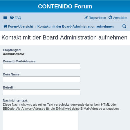
CONTENIDO Forum
FAQ
Registrieren
Anmelden
S
Foren-Übersicht
Kontakt mit der Board-Administration aufnehmen
u
Kontakt mit der Board-Administration aufnehmen
c
h
Empfänger:
Administrator
e
Deine E-Mail-Adresse:
Dein Name:
Betreff:
Nachrichtentext:
Diese Nachricht wird als reiner Text verschickt, verwende daher kein HTML oder
BBCode. Als Antwort-Adresse für die E-Mail wird deine E-Mail-Adresse angegeben.