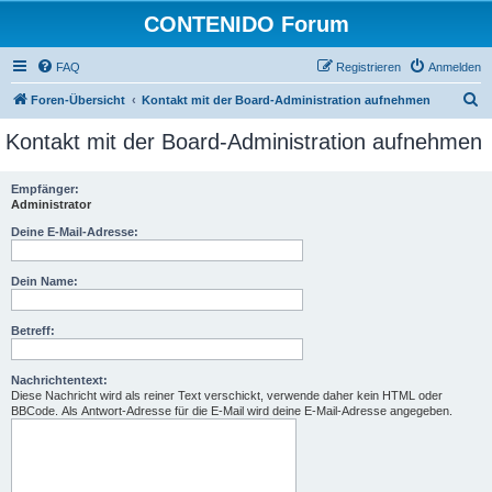
CONTENIDO Forum
FAQ
Registrieren
Anmelden
S
Foren-Übersicht
Kontakt mit der Board-Administration aufnehmen
u
Kontakt mit der Board-Administration aufnehmen
c
h
Empfänger:
Administrator
e
Deine E-Mail-Adresse:
Dein Name:
Betreff:
Nachrichtentext:
Diese Nachricht wird als reiner Text verschickt, verwende daher kein HTML oder
BBCode. Als Antwort-Adresse für die E-Mail wird deine E-Mail-Adresse angegeben.