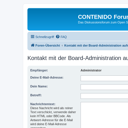
CONTENIDO Foru
Das Diskussionsforum zum Open S
Schnellzugriff
FAQ
Foren-Übersicht
Kontakt mit der Board-Administration au
Kontakt mit der Board-Administration 
Empfänger:
Administrator
Deine E-Mail-Adresse:
Dein Name:
Betreff:
Nachrichtentext:
Diese Nachricht wird als reiner
Text verschickt, verwende daher
kein HTML oder BBCode. Als
Antwort-Adresse für die E-Mail
wird deine E-Mail-Adresse
angegeben.