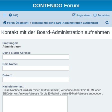
CONTENIDO Forum
FAQ
Registrieren
Anmelden
S
Foren-Übersicht
Kontakt mit der Board-Administration aufnehmen
u
Kontakt mit der Board-Administration aufnehmen
c
h
Empfänger:
Administrator
e
Deine E-Mail-Adresse:
Dein Name:
Betreff:
Nachrichtentext:
Diese Nachricht wird als reiner Text verschickt, verwende daher kein HTML oder
BBCode. Als Antwort-Adresse für die E-Mail wird deine E-Mail-Adresse angegeben.