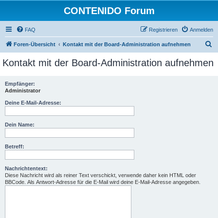
CONTENIDO Forum
FAQ
Registrieren
Anmelden
S
Foren-Übersicht
Kontakt mit der Board-Administration aufnehmen
u
Kontakt mit der Board-Administration aufnehmen
c
h
Empfänger:
Administrator
e
Deine E-Mail-Adresse:
Dein Name:
Betreff:
Nachrichtentext:
Diese Nachricht wird als reiner Text verschickt, verwende daher kein HTML oder
BBCode. Als Antwort-Adresse für die E-Mail wird deine E-Mail-Adresse angegeben.