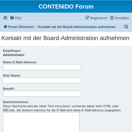
CONTENIDO Forum
FAQ
Registrieren
Anmelden
S
Foren-Übersicht
Kontakt mit der Board-Administration aufnehmen
u
Kontakt mit der Board-Administration aufnehmen
c
h
Empfänger:
Administrator
e
Deine E-Mail-Adresse:
Dein Name:
Betreff:
Nachrichtentext:
Diese Nachricht wird als reiner Text verschickt, verwende daher kein HTML oder
BBCode. Als Antwort-Adresse für die E-Mail wird deine E-Mail-Adresse angegeben.