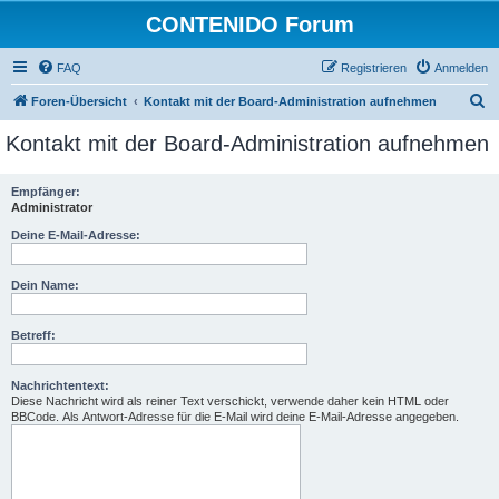
CONTENIDO Forum
FAQ
Registrieren
Anmelden
S
Foren-Übersicht
Kontakt mit der Board-Administration aufnehmen
u
Kontakt mit der Board-Administration aufnehmen
c
h
Empfänger:
Administrator
e
Deine E-Mail-Adresse:
Dein Name:
Betreff:
Nachrichtentext:
Diese Nachricht wird als reiner Text verschickt, verwende daher kein HTML oder
BBCode. Als Antwort-Adresse für die E-Mail wird deine E-Mail-Adresse angegeben.