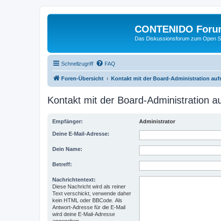
CONTENIDO Foru
Das Diskussionsforum zum Open S
Schnellzugriff
FAQ
Foren-Übersicht
Kontakt mit der Board-Administration au
Kontakt mit der Board-Administration 
Empfänger:
Administrator
Deine E-Mail-Adresse:
Dein Name:
Betreff:
Nachrichtentext:
Diese Nachricht wird als reiner
Text verschickt, verwende daher
kein HTML oder BBCode. Als
Antwort-Adresse für die E-Mail
wird deine E-Mail-Adresse
angegeben.