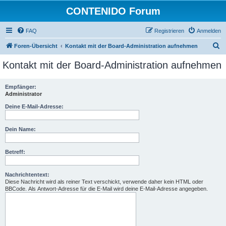
CONTENIDO Forum
FAQ
Registrieren
Anmelden
S
Foren-Übersicht
Kontakt mit der Board-Administration aufnehmen
u
Kontakt mit der Board-Administration aufnehmen
c
h
Empfänger:
Administrator
e
Deine E-Mail-Adresse:
Dein Name:
Betreff:
Nachrichtentext:
Diese Nachricht wird als reiner Text verschickt, verwende daher kein HTML oder
BBCode. Als Antwort-Adresse für die E-Mail wird deine E-Mail-Adresse angegeben.