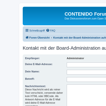
CONTENIDO Foru
Das Diskussionsforum zum Open S
Schnellzugriff
FAQ
Foren-Übersicht
Kontakt mit der Board-Administration au
Kontakt mit der Board-Administration 
Empfänger:
Administrator
Deine E-Mail-Adresse:
Dein Name:
Betreff:
Nachrichtentext:
Diese Nachricht wird als reiner
Text verschickt, verwende daher
kein HTML oder BBCode. Als
Antwort-Adresse für die E-Mail
wird deine E-Mail-Adresse
angegeben.