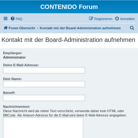
CONTENIDO Forum
FAQ
Registrieren
Anmelden
S
Foren-Übersicht
Kontakt mit der Board-Administration aufnehmen
u
Kontakt mit der Board-Administration aufnehmen
c
h
Empfänger:
Administrator
e
Deine E-Mail-Adresse:
Dein Name:
Betreff:
Nachrichtentext:
Diese Nachricht wird als reiner Text verschickt, verwende daher kein HTML oder
BBCode. Als Antwort-Adresse für die E-Mail wird deine E-Mail-Adresse angegeben.