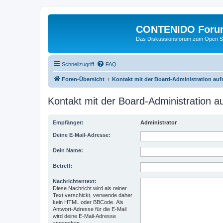
CONTENIDO Foru
Das Diskussionsforum zum Open S
Schnellzugriff
FAQ
Foren-Übersicht
Kontakt mit der Board-Administration au
Kontakt mit der Board-Administration 
Empfänger:
Administrator
Deine E-Mail-Adresse:
Dein Name:
Betreff:
Nachrichtentext:
Diese Nachricht wird als reiner
Text verschickt, verwende daher
kein HTML oder BBCode. Als
Antwort-Adresse für die E-Mail
wird deine E-Mail-Adresse
angegeben.