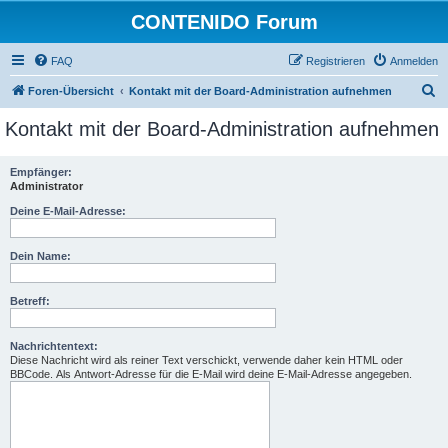
CONTENIDO Forum
FAQ
Registrieren
Anmelden
S
Foren-Übersicht
Kontakt mit der Board-Administration aufnehmen
u
Kontakt mit der Board-Administration aufnehmen
c
h
Empfänger:
Administrator
e
Deine E-Mail-Adresse:
Dein Name:
Betreff:
Nachrichtentext:
Diese Nachricht wird als reiner Text verschickt, verwende daher kein HTML oder
BBCode. Als Antwort-Adresse für die E-Mail wird deine E-Mail-Adresse angegeben.