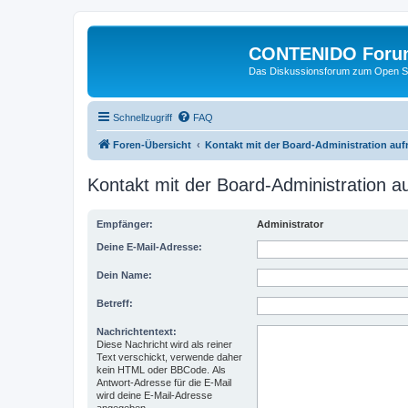
CONTENIDO Foru
Das Diskussionsforum zum Open S
Schnellzugriff
FAQ
Foren-Übersicht
Kontakt mit der Board-Administration au
Kontakt mit der Board-Administration 
Empfänger:
Administrator
Deine E-Mail-Adresse:
Dein Name:
Betreff:
Nachrichtentext:
Diese Nachricht wird als reiner
Text verschickt, verwende daher
kein HTML oder BBCode. Als
Antwort-Adresse für die E-Mail
wird deine E-Mail-Adresse
angegeben.