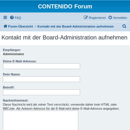
CONTENIDO Forum
FAQ
Registrieren
Anmelden
S
Foren-Übersicht
Kontakt mit der Board-Administration aufnehmen
u
Kontakt mit der Board-Administration aufnehmen
c
h
Empfänger:
Administrator
e
Deine E-Mail-Adresse:
Dein Name:
Betreff:
Nachrichtentext:
Diese Nachricht wird als reiner Text verschickt, verwende daher kein HTML oder
BBCode. Als Antwort-Adresse für die E-Mail wird deine E-Mail-Adresse angegeben.