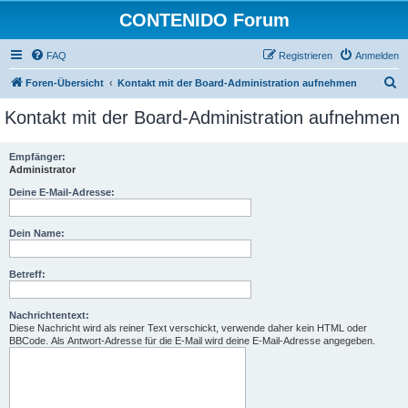
CONTENIDO Forum
FAQ
Registrieren
Anmelden
S
Foren-Übersicht
Kontakt mit der Board-Administration aufnehmen
u
Kontakt mit der Board-Administration aufnehmen
c
h
Empfänger:
Administrator
e
Deine E-Mail-Adresse:
Dein Name:
Betreff:
Nachrichtentext:
Diese Nachricht wird als reiner Text verschickt, verwende daher kein HTML oder
BBCode. Als Antwort-Adresse für die E-Mail wird deine E-Mail-Adresse angegeben.