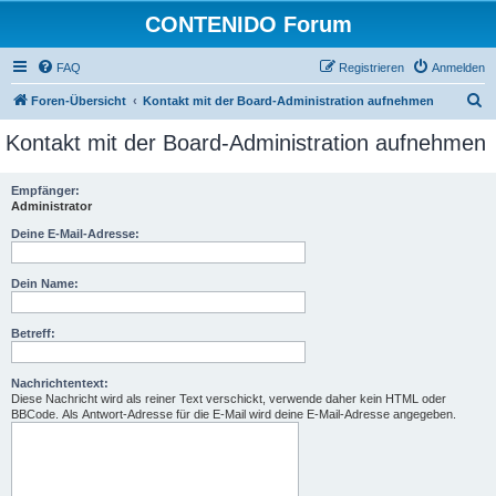
CONTENIDO Forum
FAQ
Registrieren
Anmelden
S
Foren-Übersicht
Kontakt mit der Board-Administration aufnehmen
u
Kontakt mit der Board-Administration aufnehmen
c
h
Empfänger:
Administrator
e
Deine E-Mail-Adresse:
Dein Name:
Betreff:
Nachrichtentext:
Diese Nachricht wird als reiner Text verschickt, verwende daher kein HTML oder
BBCode. Als Antwort-Adresse für die E-Mail wird deine E-Mail-Adresse angegeben.