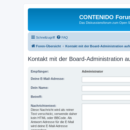
CONTENIDO Foru
Das Diskussionsforum zum Open S
Schnellzugriff
FAQ
Foren-Übersicht
Kontakt mit der Board-Administration au
Kontakt mit der Board-Administration 
Empfänger:
Administrator
Deine E-Mail-Adresse:
Dein Name:
Betreff:
Nachrichtentext:
Diese Nachricht wird als reiner
Text verschickt, verwende daher
kein HTML oder BBCode. Als
Antwort-Adresse für die E-Mail
wird deine E-Mail-Adresse
angegeben.