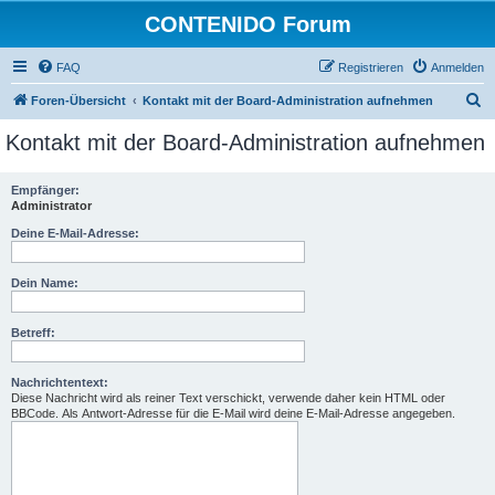
CONTENIDO Forum
FAQ
Registrieren
Anmelden
S
Foren-Übersicht
Kontakt mit der Board-Administration aufnehmen
u
Kontakt mit der Board-Administration aufnehmen
c
h
Empfänger:
Administrator
e
Deine E-Mail-Adresse:
Dein Name:
Betreff:
Nachrichtentext:
Diese Nachricht wird als reiner Text verschickt, verwende daher kein HTML oder
BBCode. Als Antwort-Adresse für die E-Mail wird deine E-Mail-Adresse angegeben.