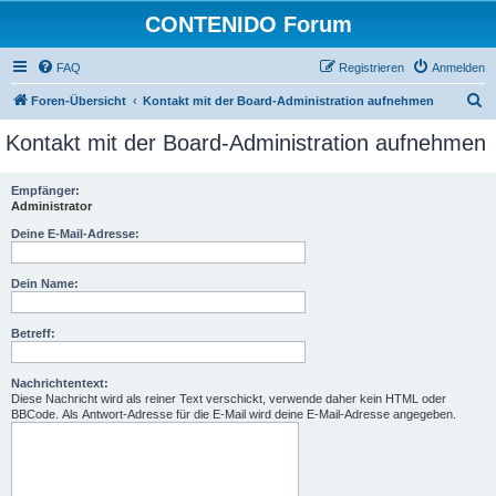
CONTENIDO Forum
FAQ
Registrieren
Anmelden
S
Foren-Übersicht
Kontakt mit der Board-Administration aufnehmen
u
Kontakt mit der Board-Administration aufnehmen
c
h
Empfänger:
Administrator
e
Deine E-Mail-Adresse:
Dein Name:
Betreff:
Nachrichtentext:
Diese Nachricht wird als reiner Text verschickt, verwende daher kein HTML oder
BBCode. Als Antwort-Adresse für die E-Mail wird deine E-Mail-Adresse angegeben.