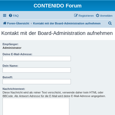
CONTENIDO Forum
FAQ
Registrieren
Anmelden
S
Foren-Übersicht
Kontakt mit der Board-Administration aufnehmen
u
Kontakt mit der Board-Administration aufnehmen
c
h
Empfänger:
Administrator
e
Deine E-Mail-Adresse:
Dein Name:
Betreff:
Nachrichtentext:
Diese Nachricht wird als reiner Text verschickt, verwende daher kein HTML oder
BBCode. Als Antwort-Adresse für die E-Mail wird deine E-Mail-Adresse angegeben.