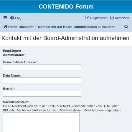
CONTENIDO Forum
FAQ
Registrieren
Anmelden
S
Foren-Übersicht
Kontakt mit der Board-Administration aufnehmen
u
Kontakt mit der Board-Administration aufnehmen
c
h
Empfänger:
Administrator
e
Deine E-Mail-Adresse:
Dein Name:
Betreff:
Nachrichtentext:
Diese Nachricht wird als reiner Text verschickt, verwende daher kein HTML oder
BBCode. Als Antwort-Adresse für die E-Mail wird deine E-Mail-Adresse angegeben.