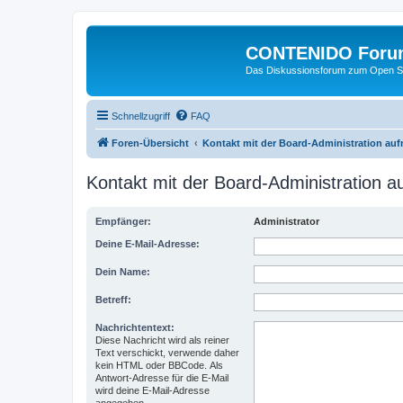
CONTENIDO Foru
Das Diskussionsforum zum Open S
Schnellzugriff
FAQ
Foren-Übersicht
Kontakt mit der Board-Administration au
Kontakt mit der Board-Administration 
Empfänger:
Administrator
Deine E-Mail-Adresse:
Dein Name:
Betreff:
Nachrichtentext:
Diese Nachricht wird als reiner
Text verschickt, verwende daher
kein HTML oder BBCode. Als
Antwort-Adresse für die E-Mail
wird deine E-Mail-Adresse
angegeben.