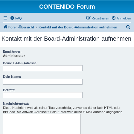
CONTENIDO Forum
FAQ
Registrieren
Anmelden
S
Foren-Übersicht
Kontakt mit der Board-Administration aufnehmen
u
Kontakt mit der Board-Administration aufnehmen
c
h
Empfänger:
Administrator
e
Deine E-Mail-Adresse:
Dein Name:
Betreff:
Nachrichtentext:
Diese Nachricht wird als reiner Text verschickt, verwende daher kein HTML oder
BBCode. Als Antwort-Adresse für die E-Mail wird deine E-Mail-Adresse angegeben.