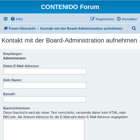
CONTENIDO Forum
FAQ
Registrieren
Anmelden
S
Foren-Übersicht
Kontakt mit der Board-Administration aufnehmen
u
Kontakt mit der Board-Administration aufnehmen
c
h
Empfänger:
Administrator
e
Deine E-Mail-Adresse:
Dein Name:
Betreff:
Nachrichtentext:
Diese Nachricht wird als reiner Text verschickt, verwende daher kein HTML oder
BBCode. Als Antwort-Adresse für die E-Mail wird deine E-Mail-Adresse angegeben.