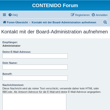
CONTENIDO Forum
FAQ
Registrieren
Anmelden
S
Foren-Übersicht
Kontakt mit der Board-Administration aufnehmen
u
Kontakt mit der Board-Administration aufnehmen
c
h
Empfänger:
Administrator
e
Deine E-Mail-Adresse:
Dein Name:
Betreff:
Nachrichtentext:
Diese Nachricht wird als reiner Text verschickt, verwende daher kein HTML oder
BBCode. Als Antwort-Adresse für die E-Mail wird deine E-Mail-Adresse angegeben.