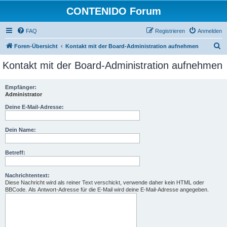
CONTENIDO Forum
FAQ
Registrieren
Anmelden
S
Foren-Übersicht
Kontakt mit der Board-Administration aufnehmen
u
Kontakt mit der Board-Administration aufnehmen
c
h
Empfänger:
Administrator
e
Deine E-Mail-Adresse:
Dein Name:
Betreff:
Nachrichtentext:
Diese Nachricht wird als reiner Text verschickt, verwende daher kein HTML oder
BBCode. Als Antwort-Adresse für die E-Mail wird deine E-Mail-Adresse angegeben.