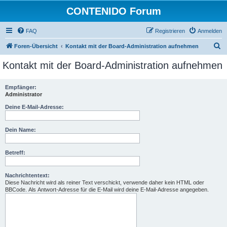
CONTENIDO Forum
FAQ
Registrieren
Anmelden
S
Foren-Übersicht
Kontakt mit der Board-Administration aufnehmen
u
Kontakt mit der Board-Administration aufnehmen
c
h
Empfänger:
Administrator
e
Deine E-Mail-Adresse:
Dein Name:
Betreff:
Nachrichtentext:
Diese Nachricht wird als reiner Text verschickt, verwende daher kein HTML oder
BBCode. Als Antwort-Adresse für die E-Mail wird deine E-Mail-Adresse angegeben.