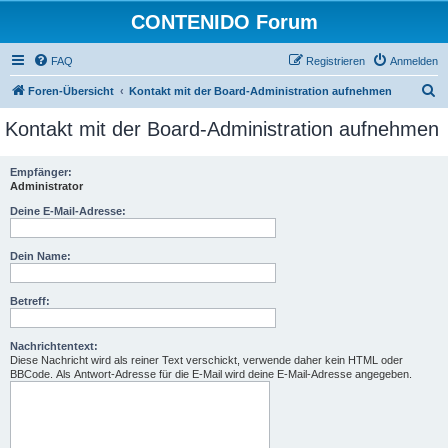
CONTENIDO Forum
FAQ
Registrieren
Anmelden
S
Foren-Übersicht
Kontakt mit der Board-Administration aufnehmen
u
Kontakt mit der Board-Administration aufnehmen
c
h
Empfänger:
Administrator
e
Deine E-Mail-Adresse:
Dein Name:
Betreff:
Nachrichtentext:
Diese Nachricht wird als reiner Text verschickt, verwende daher kein HTML oder
BBCode. Als Antwort-Adresse für die E-Mail wird deine E-Mail-Adresse angegeben.