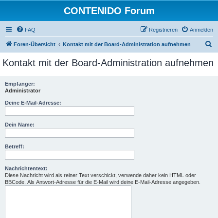
CONTENIDO Forum
FAQ
Registrieren
Anmelden
S
Foren-Übersicht
Kontakt mit der Board-Administration aufnehmen
u
Kontakt mit der Board-Administration aufnehmen
c
h
Empfänger:
Administrator
e
Deine E-Mail-Adresse:
Dein Name:
Betreff:
Nachrichtentext:
Diese Nachricht wird als reiner Text verschickt, verwende daher kein HTML oder
BBCode. Als Antwort-Adresse für die E-Mail wird deine E-Mail-Adresse angegeben.