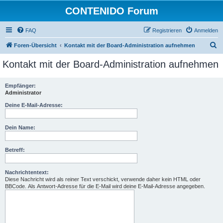
CONTENIDO Forum
FAQ
Registrieren
Anmelden
S
Foren-Übersicht
Kontakt mit der Board-Administration aufnehmen
u
Kontakt mit der Board-Administration aufnehmen
c
h
Empfänger:
Administrator
e
Deine E-Mail-Adresse:
Dein Name:
Betreff:
Nachrichtentext:
Diese Nachricht wird als reiner Text verschickt, verwende daher kein HTML oder
BBCode. Als Antwort-Adresse für die E-Mail wird deine E-Mail-Adresse angegeben.