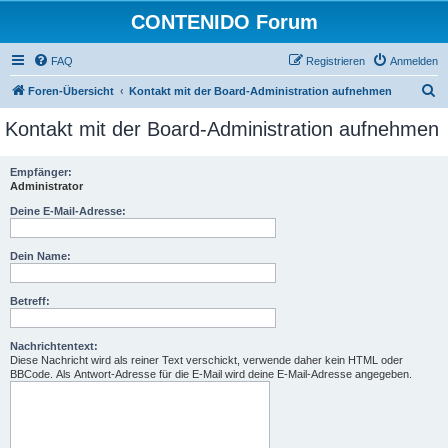
CONTENIDO Forum
FAQ
Registrieren
Anmelden
S
Foren-Übersicht
Kontakt mit der Board-Administration aufnehmen
u
Kontakt mit der Board-Administration aufnehmen
c
h
Empfänger:
Administrator
e
Deine E-Mail-Adresse:
Dein Name:
Betreff:
Nachrichtentext:
Diese Nachricht wird als reiner Text verschickt, verwende daher kein HTML oder
BBCode. Als Antwort-Adresse für die E-Mail wird deine E-Mail-Adresse angegeben.