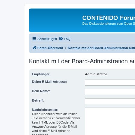
CONTENIDO Foru
Das Diskussionsforum zum Open S
Schnellzugriff
FAQ
Foren-Übersicht
Kontakt mit der Board-Administration au
Kontakt mit der Board-Administration 
Empfänger:
Administrator
Deine E-Mail-Adresse:
Dein Name:
Betreff:
Nachrichtentext:
Diese Nachricht wird als reiner
Text verschickt, verwende daher
kein HTML oder BBCode. Als
Antwort-Adresse für die E-Mail
wird deine E-Mail-Adresse
angegeben.