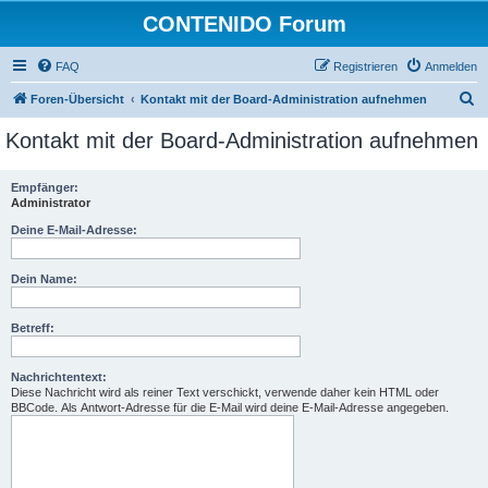
CONTENIDO Forum
FAQ
Registrieren
Anmelden
S
Foren-Übersicht
Kontakt mit der Board-Administration aufnehmen
u
Kontakt mit der Board-Administration aufnehmen
c
h
Empfänger:
Administrator
e
Deine E-Mail-Adresse:
Dein Name:
Betreff:
Nachrichtentext:
Diese Nachricht wird als reiner Text verschickt, verwende daher kein HTML oder
BBCode. Als Antwort-Adresse für die E-Mail wird deine E-Mail-Adresse angegeben.