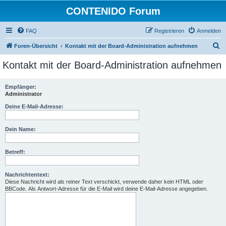
CONTENIDO Forum
FAQ
Registrieren
Anmelden
S
Foren-Übersicht
Kontakt mit der Board-Administration aufnehmen
u
Kontakt mit der Board-Administration aufnehmen
c
h
Empfänger:
Administrator
e
Deine E-Mail-Adresse:
Dein Name:
Betreff:
Nachrichtentext:
Diese Nachricht wird als reiner Text verschickt, verwende daher kein HTML oder
BBCode. Als Antwort-Adresse für die E-Mail wird deine E-Mail-Adresse angegeben.