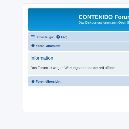
CONTENIDO Foru
Das Diskussionsforum zum Open S
Schnellzugriff
FAQ
Foren-Übersicht
Information
Das Forum ist wegen Wartungsarbeiten derzeit offline!
Foren-Übersicht