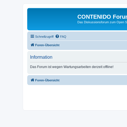
CONTENIDO Foru
Das Diskussionsforum zum Open S
Schnellzugriff
FAQ
Foren-Übersicht
Information
Das Forum ist wegen Wartungsarbeiten derzeit offline!
Foren-Übersicht