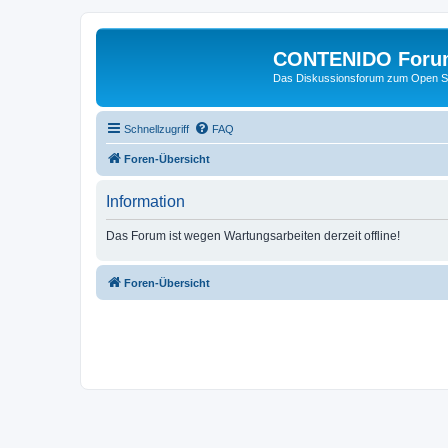
CONTENIDO Foru
Das Diskussionsforum zum Open S
Schnellzugriff
FAQ
Foren-Übersicht
Information
Das Forum ist wegen Wartungsarbeiten derzeit offline!
Foren-Übersicht