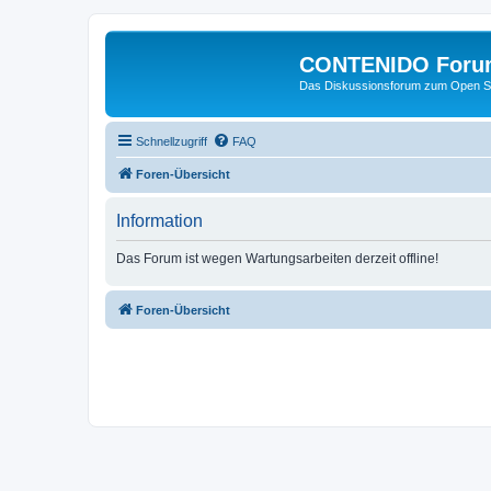
CONTENIDO Foru
Das Diskussionsforum zum Open S
Schnellzugriff
FAQ
Foren-Übersicht
Information
Das Forum ist wegen Wartungsarbeiten derzeit offline!
Foren-Übersicht